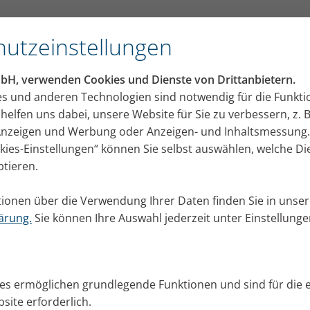
utzeinstellungen
mbH, verwenden Cookies und Dienste von Drittanbietern.
es und anderen Technologien sind notwendig für die Funkti
helfen uns dabei, unsere Website für Sie zu verbessern, z. B
 Anzeigen und Werbung oder Anzeigen- und Inhaltsmessung.
okies-Einstellungen“ können Sie selbst auswählen, welche D
ptieren.
ionen über die Verwendung Ihrer Daten finden Sie in unser
ärung.
Sie können Ihre Auswahl jederzeit unter Einstellung
ies ermöglichen grundlegende Funktionen und sind für die 
site erforderlich.