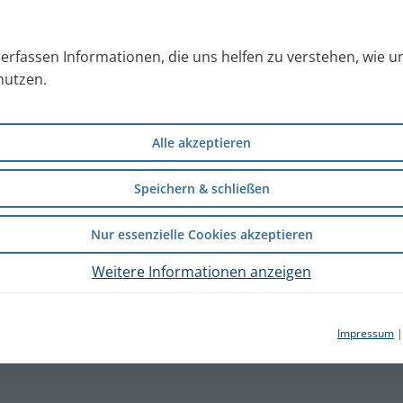
s erfassen Informationen, die uns helfen zu verstehen, wie 
nutzen.
gungsgesetz (VSBG) darauf hin,
itbeilegungsverfahren vor einer
Alle akzeptieren
Speichern & schließen
Nur essenzielle Cookies akzeptieren
Weitere Informationen anzeigen
Impressum